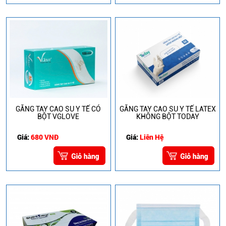
GĂNG TAY CAO SU Y TẾ CÓ
GĂNG TAY CAO SU Y TẾ LATEX
BỘT VGLOVE
KHÔNG BỘT TODAY
Giá:
680 VNĐ
Giá:
Liên Hệ