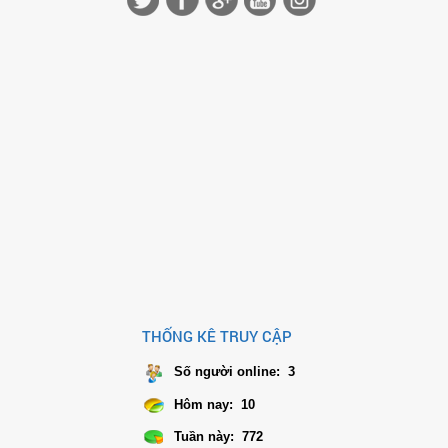
THỐNG KÊ TRUY CẬP
Số người online:
3
Hôm nay:
10
Tuần này:
772