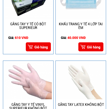
GĂNG TAY Y TẾ CÓ BỘT
KHẨU TRANG Y TẾ 4 LỚP TAI
SUPERIEUR
ÊM
Giá:
610 VNĐ
Giá:
40.000 VNĐ
GĂNG TAY Y TẾ VINYL
GĂNG TAY LATEX KHÔNG BỘT
SUPERIEUR KHÔNG BỘT