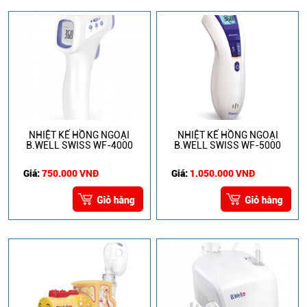
NHIỆT KẾ HỒNG NGOẠI
NHIỆT KẾ HỒNG NGOẠI
B.WELL SWISS WF-4000
B.WELL SWISS WF-5000
Giá:
750.000 VNĐ
Giá:
1.050.000 VNĐ