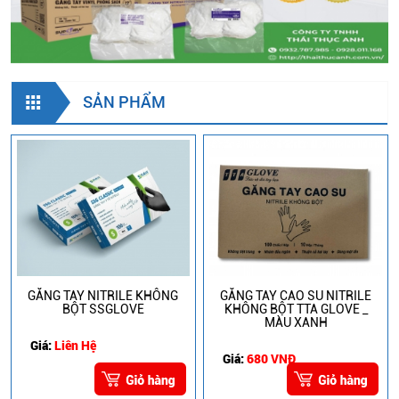
SẢN PHẨM
GĂNG TAY NITRILE KHÔNG
GĂNG TAY CAO SU NITRILE
BỘT SSGLOVE
KHÔNG BỘT TTA GLOVE _
MÀU XANH
Giá:
Liên Hệ
Giá:
680 VNĐ