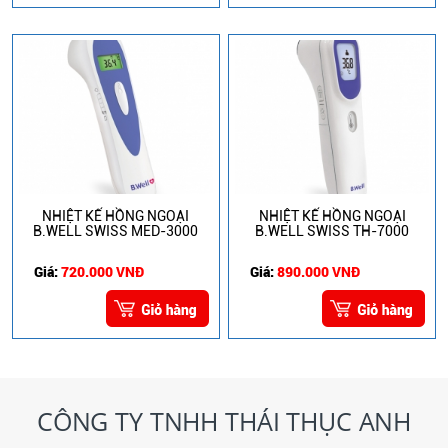
NHIỆT KẾ HỒNG NGOẠI
NHIỆT KẾ HỒNG NGOẠI
B.WELL SWISS MED-3000
B.WELL SWISS TH-7000
Giá:
720.000 VNĐ
Giá:
890.000 VNĐ
CÔNG TY TNHH THÁI THỤC ANH