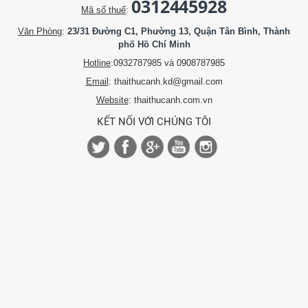
0312445928
Mã số thuế
:
Văn Phòng
:
23/31 Đường C1, Phường 13, Quận Tân Bình, Thành
phố Hồ Chí Minh
Hotline
:0932787985 và 0908787985
Email
: thaithucanh.kd@gmail.com
Website
: thaithucanh.com.vn
KẾT NỐI VỚI CHÚNG TÔI