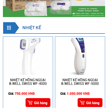
NHIỆT KẾ
NHIỆT KẾ HỒNG NGOẠI
NHIỆT KẾ HỒNG NGOẠI
B.WELL SWISS WF-4000
B.WELL SWISS WF-5000
Giá:
750.000 VNĐ
Giá:
1.050.000 VNĐ