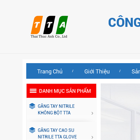
CÔNG
Trang Chủ
Giới Thiệu
Sả
DANH MỤC SẢN PHẨM
GĂNG TAY NITRILE
KHÔNG BỘT TTA
GĂNG TAY CAO SU
NITRILE TTA GLOVE