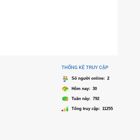
THỐNG KÊ TRUY CẬP
Số người online:
2
Hôm nay:
30
Tuần này:
792
Tổng truy cập:
11255