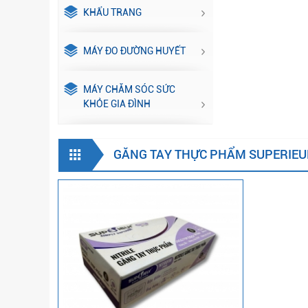
KHẨU TRANG
MÁY ĐO ĐƯỜNG HUYẾT
MÁY CHĂM SÓC SỨC
KHỎE GIA ĐÌNH
GĂNG TAY THỰC PHẨM SUPERIEU