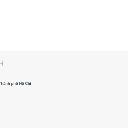
H
Thành phố Hồ Chí