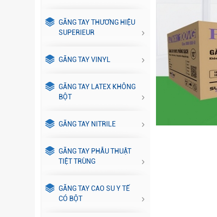
GĂNG TAY THƯƠNG HIỆU
SUPERIEUR
GĂNG TAY VINYL
GĂNG TAY LATEX KHÔNG
BỘT
GĂNG TAY NITRILE
GĂNG TAY PHẪU THUẬT
TIỆT TRÙNG
GĂNG TAY CAO SU Y TẾ
CÓ BỘT