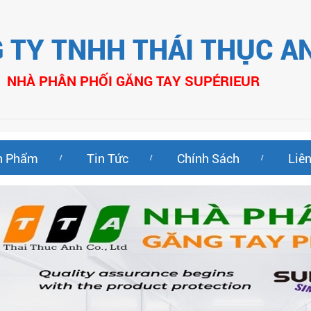
 TY TNHH THÁI THỤC A
NHÀ PHÂN PHỐI GĂNG TAY SUPÉRIEUR
n Phẩm
Tin Tức
Chính Sách
Liê