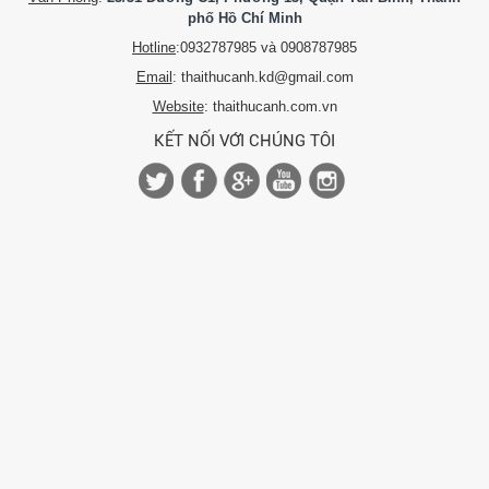
phố Hồ Chí Minh
Hotline
:0932787985 và 0908787985
Email
: thaithucanh.kd@gmail.com
Website
: thaithucanh.com.vn
KẾT NỐI VỚI CHÚNG TÔI