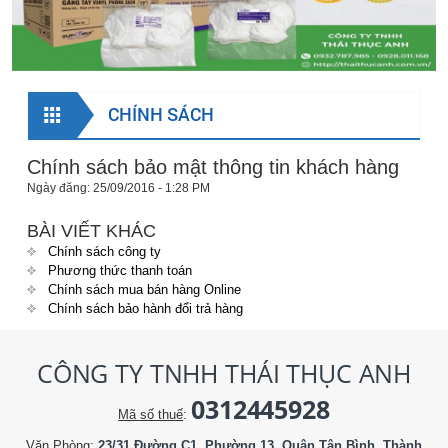
CHÍNH SÁCH
Chính sách bảo mật thông tin khách hàng
Ngày đăng: 25/09/2016 - 1:28 PM
BÀI VIẾT KHÁC
Chính sách công ty
Phương thức thanh toán
Chính sách mua bán hàng Online
Chính sách bảo hành đổi trả hàng
CÔNG TY TNHH THÁI THỤC ANH
0312445928
Mã số thuế
:
Văn Phòng
:
23/31 Đường C1, Phường 13, Quận Tân Bình, Thành